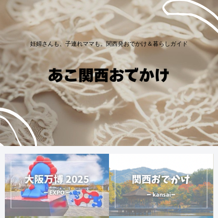
妊婦さんも、子連れママも。関西発おでかけ＆暮らしガイド