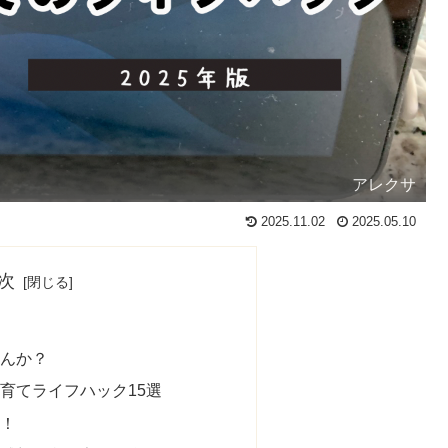
アレクサ
2025.11.02
2025.05.10
次
せんか？
育てライフハック15選
介！