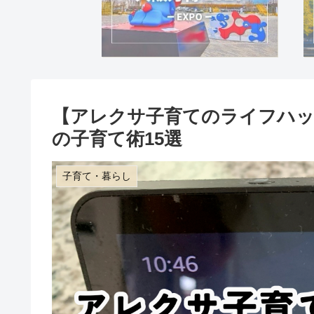
【アレクサ子育てのライフハック
の子育て術15選
子育て・暮らし