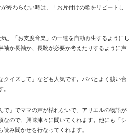
けが終わらない時は、「お片付けの歌をリピートし
天気」「お支度音楽」の一連を自動再生するようにし
半袖か長袖か、長靴が必要か考えたりするように声
なクイズして」なども人気です。パパとよく競い合
す。
んで」でママの声が枯れないで、アリエルの物語が
頃なので、興味津々に聞いてくれます。他にも「シ
ら読み聞かせを行なってくれます。