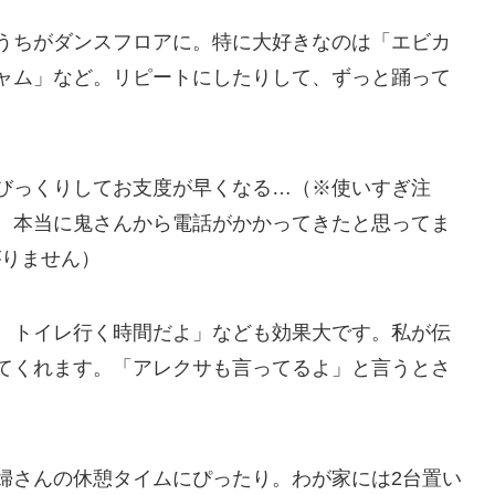
うちがダンスフロアに。特に大好きなのは「エビカ
ャム」など。リピートにしたりして、ずっと踊って
びっくりしてお支度が早くなる…（※使いすぎ注
 本当に鬼さんから電話がかかってきたと思ってま
がりません）
、トイレ行く時間だよ」なども効果大です。私が伝
てくれます。「アレクサも言ってるよ」と言うとさ
）
婦さんの休憩タイムにぴったり。わが家には2台置い