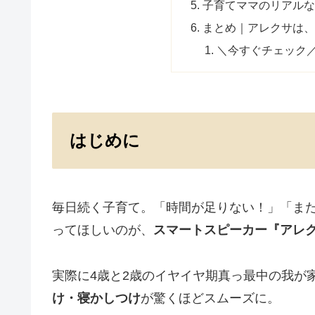
子育てママのリアル
まとめ｜アレクサは、
＼今すぐチェック
はじめに
毎日続く子育て。「時間が足りない！」「ま
ってほしいのが、
スマートスピーカー『アレ
実際に4歳と2歳のイヤイヤ期真っ最中の我が
け・寝かしつけ
が驚くほどスムーズに。