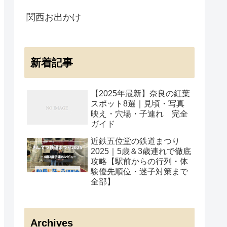
関西お出かけ
新着記事
【2025年最新】奈良の紅葉
スポット8選｜見頃・写真
映え・穴場・子連れ 完全
ガイド
近鉄五位堂の鉄道まつり
2025｜5歳＆3歳連れで徹底
攻略【駅前からの行列・体
験優先順位・迷子対策まで
全部】
Archives