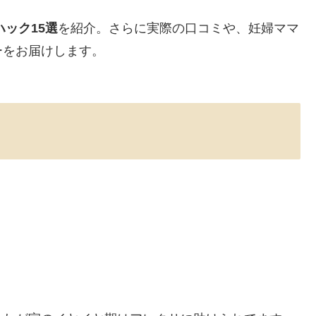
ハック15選
を紹介。さらに実際の口コミや、妊婦ママ
ーをお届けします。