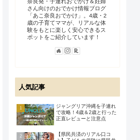
奈良発・子連れおでかけ＆妊婦
さん向けのおでかけ情報ブログ
「あこ奈良おでかけ」。4歳・2
歳の子育てママが、リアルな体
験をもとに楽しく安心できるス
ポットをご紹介しています！
人気記事
ジャングリア沖縄を子連れ
で攻略！4歳＆2歳と行った
正直レビューと注意点
【県民共済のリアル口コ