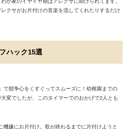
！わが家のイヤイヤ期はアレクサに助けられてます。
アレクサがお片付けの音楽を流してくれたりするだけ
。
フハック15選
」で競争心をくすぐってスムーズに！幼稚園までの
が大変でしたが、このタイマーでのおかげで2人とも
ご機嫌にお片付け。歌が終わるまでに片付けようと