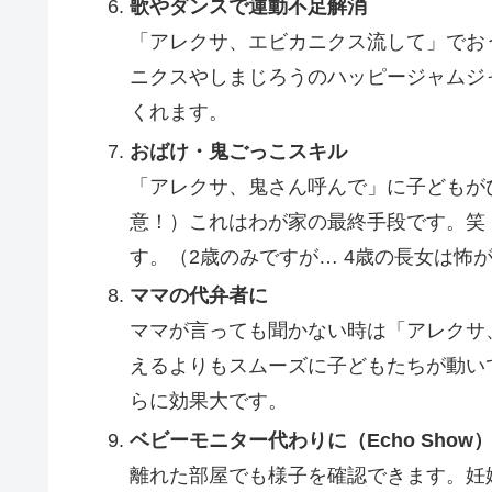
歌やダンスで運動不足解消
「アレクサ、エビカニクス流して」でお
ニクスやしまじろうのハッピージャムジ
くれます。
おばけ・鬼ごっこスキル
「アレクサ、鬼さん呼んで」に子どもが
意！）これはわが家の最終手段です。笑
す。（2歳のみですが… 4歳の長女は怖
ママの代弁者に
ママが言っても聞かない時は「アレクサ
えるよりもスムーズに子どもたちが動い
らに効果大です。
ベビーモニター代わりに（Echo Show
離れた部屋でも様子を確認できます。妊