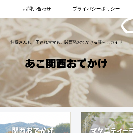
お問い合わせ
プライバシーポリシー
妊婦さんも、子連れママも。関西発おでかけ＆暮らしガイド