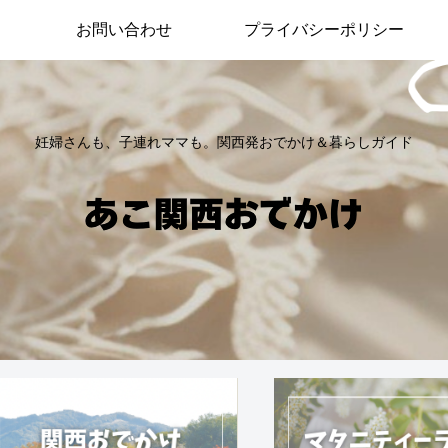
お問い合わせ
プライバシーポリシー
妊婦さんも、子連れママも。関西発おでかけ＆暮らしガイド