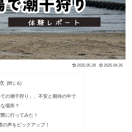
2025.05.28
2025.04.26
次
めての潮干狩り」、不安と期待の中で
んな場所？
実際に行ってみた！
実際の声をピックアップ！