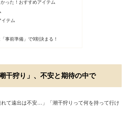
よかった！おすすめアイテム
ム
アイテム
「事前準備」で9割決まる！
潮干狩り」、不安と期待の中で
連れて遠出は不安…」「潮干狩りって何を持って行け