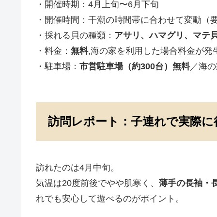
・開催時期：4月上旬〜6月下旬
・開催時間：干潮の時間帯に合わせて変動（
・採れる貝の種類：
アサリ、ハマグリ、マテ
・料金：
無料
,海の家を利用した場合料金が発
・駐車場：
市営駐車場（約300台）無料
／海の
訪問レポート：子連れで実際に
訪れたのは4月中旬。
気温は20度前後でやや肌寒く、
薄手の長袖・
れでも安心して遊べるのがポイント。