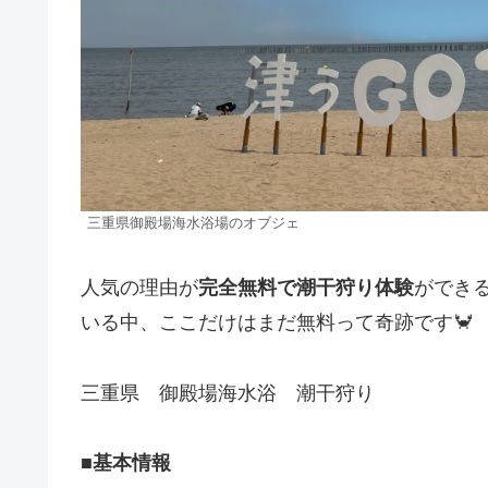
三重県御殿場海水浴場のオブジェ
人気の理由が
完全無料で潮干狩り体験
ができ
いる中、ここだけはまだ無料って奇跡です🦀
三重県 御殿場海水浴 潮干狩り
■基本情報