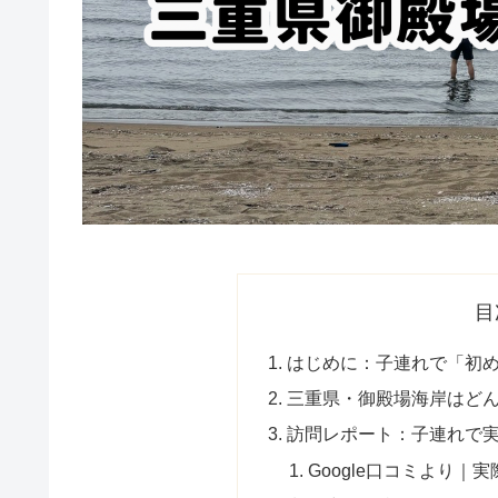
目
はじめに：子連れで「初
三重県・御殿場海岸はど
訪問レポート：子連れで
Google口コミより｜