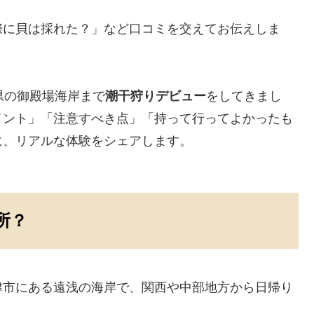
際に貝は採れた？」など口コミを交えてお伝えしま
県の御殿場海岸まで
潮干狩りデビュー
をしてきまし
イント」「注意すべき点」「持って行ってよかったも
に、リアルな体験をシェアします。
所？
津市にある遠浅の海岸で、関西や中部地方から日帰り
。