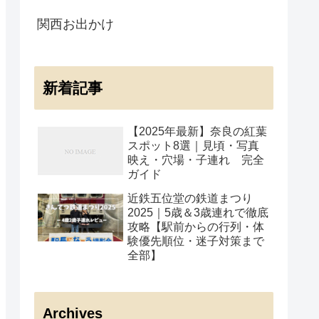
関西お出かけ
新着記事
【2025年最新】奈良の紅葉
スポット8選｜見頃・写真
映え・穴場・子連れ 完全
ガイド
近鉄五位堂の鉄道まつり
2025｜5歳＆3歳連れで徹底
攻略【駅前からの行列・体
験優先順位・迷子対策まで
全部】
Archives