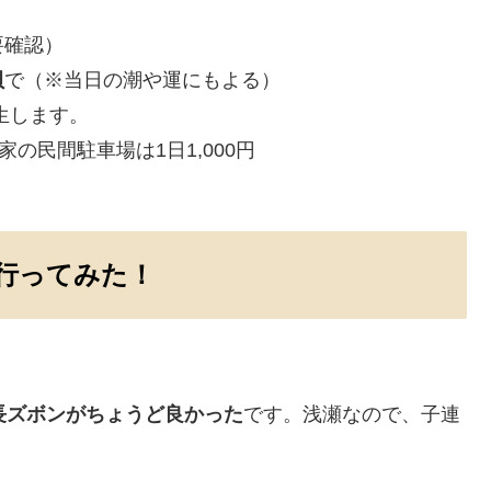
要確認）
貝
で（※当日の潮や運にもよる）
生します。
家の民間駐車場は1日1,000円
行ってみた！
長ズボンがちょうど良かった
です。浅瀬なので、子連