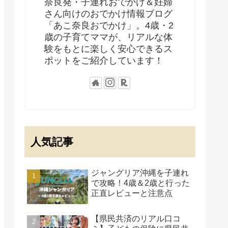
奈良発・子連れおでかけ＆妊婦
さん向けのおでかけ情報ブログ
「あこ奈良おでかけ」。4歳・2
歳の子育てママが、リアルな体
験をもとに楽しく安心できるス
ポットをご紹介しています！
人気記事
ジャングリア沖縄を子連れ
で攻略！4歳＆2歳と行った
正直レビューと注意点
【県民共済のリアル口コ